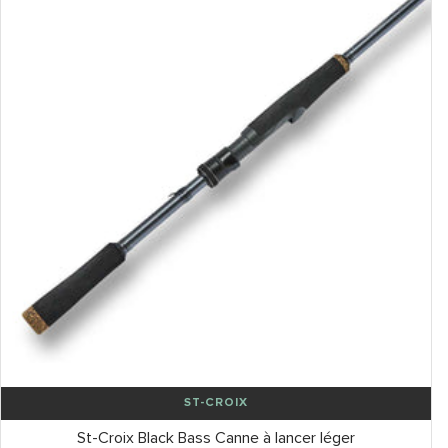
ST-CROIX
St-Croix Black Bass Canne à lancer léger