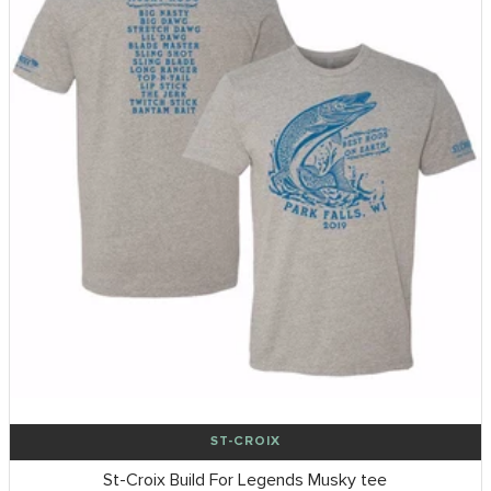
ST-CROIX
St-Croix Build For Legends Musky tee