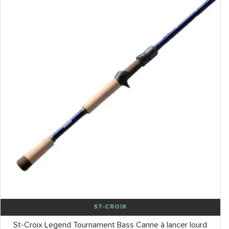
ST-CROIX
St-Croix Legend Tournament Bass Canne à lancer lourd