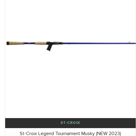
ST-CROIX
St-Croix Legend Tournament Musky (NEW 2023)