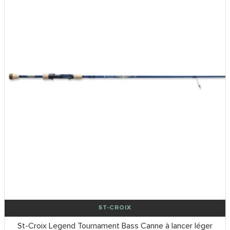
ST-CROIX
St-Croix Legend Tournament Bass Canne à lancer léger