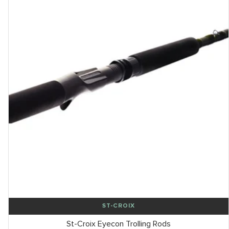
ST-CROIX
St-Croix Eyecon Trolling Rods